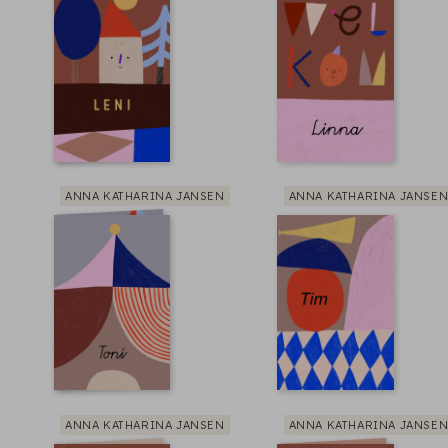
ANNA KATHARINA JANSEN
ANNA KATHARINA JANSE
ANNA KATHARINA JANSEN
ANNA KATHARINA JANSE