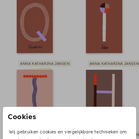
ANNA KATHARINA JANSEN
ANNA KATHARINA JANSE
Cookies
Wij gebruiken cookies en vergelijkbare technieken om
ANNA KATHARINA JANSEN
ANNA KATHARINA JANSE