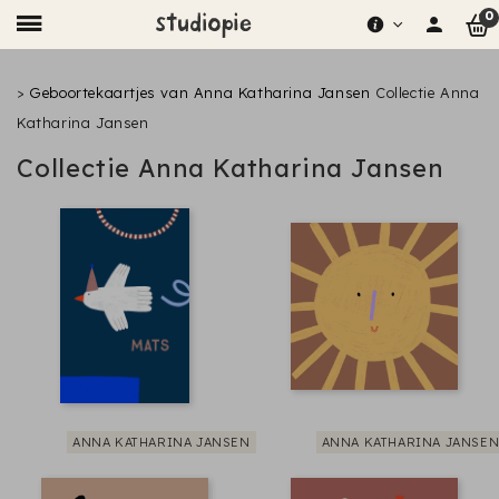
0
>
Geboortekaartjes van Anna Katharina Jansen
Collectie Anna
Katharina Jansen
Collectie Anna Katharina Jansen
ANNA KATHARINA JANSEN
ANNA KATHARINA JANSE