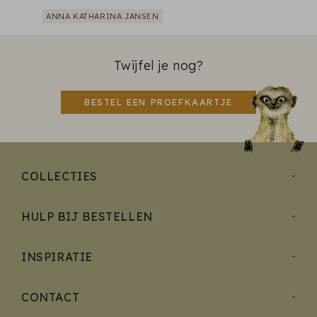
ANNA KATHARINA JANSEN
Twijfel je nog?
BESTEL EEN PROEFKAARTJE
COLLECTIES
HULP BIJ BESTELLEN
INSPIRATIE
CONTACT