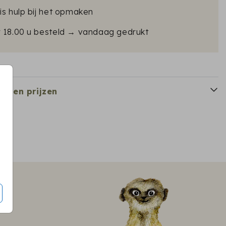
is hulp bij het opmaken
r 18.00 u besteld → vandaag gedrukt
en en prijzen