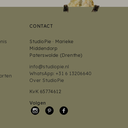
CONTACT
nis
StudioPie · Marieke
Middendorp
Paterswolde (Drenthe)
info@studiopie.nl
WhatsApp: +31 6 13206640
orten
Over StudioPie
KvK 65774612
Volgen