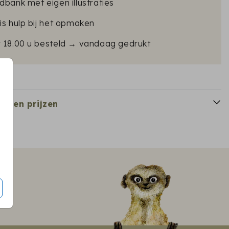
dbank met eigen illustraties
is hulp bij het opmaken
r 18.00 u besteld → vandaag gedrukt
en en prijzen