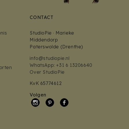
CONTACT
nis
StudioPie · Marieke
Middendorp
Paterswolde (Drenthe)
info@studiopie.nl
WhatsApp: +31 6 13206640
orten
Over StudioPie
KvK 65774612
Volgen