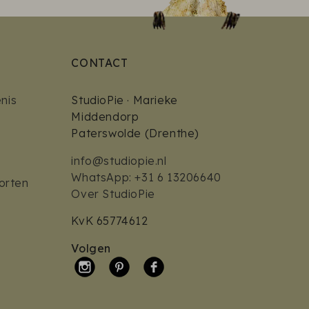
CONTACT
nis
StudioPie · Marieke
Middendorp
Paterswolde (Drenthe)
info@studiopie.nl
WhatsApp: +31 6 13206640
orten
Over StudioPie
KvK 65774612
Volgen