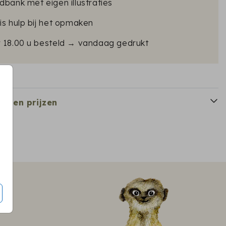
dbank met eigen illustraties
is hulp bij het opmaken
r 18.00 u besteld → vandaag gedrukt
en en prijzen