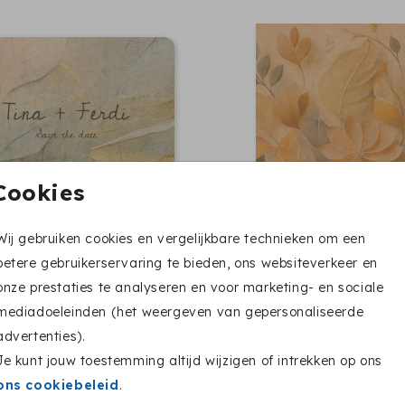
Cookies
Wij gebruiken cookies en vergelijkbare technieken om een
betere gebruikerservaring te bieden, ons websiteverkeer en
onze prestaties te analyseren en voor marketing- en sociale
mediadoeleinden (het weergeven van gepersonaliseerde
advertenties).
Je kunt jouw toestemming altijd wijzigen of intrekken op ons
ons cookiebeleid
.