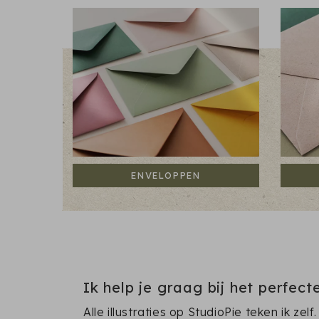
ENVELOPPEN
Ik help je graag bij het perfec
Alle illustraties op StudioPie teken ik zel