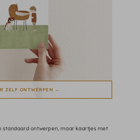
ER ZELF ONTWERPEN →
Geen standaard ontwerpen, maar kaartjes met