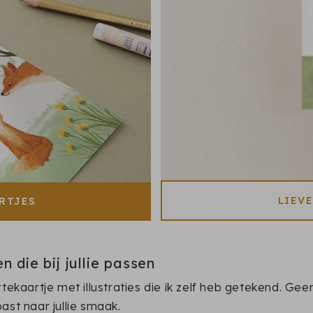
LIEV
RTJES
die bij jullie passen
rtekaartje met illustraties die ik zelf heb getekend. 
ast naar jullie smaak.