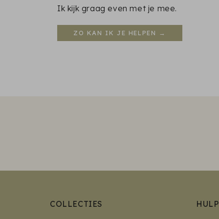
Ik kijk graag even met je mee.
ZO KAN IK JE HELPEN →
COLLECTIES
HULP