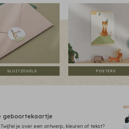
SLUITZEGELS
POSTERS
te geboortekaartje
f. Twijfel je over een ontwerp, kleuren of tekst?