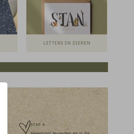
LETTERS EN DIEREN
STAP 4
om
Helemaal tevreden en is de