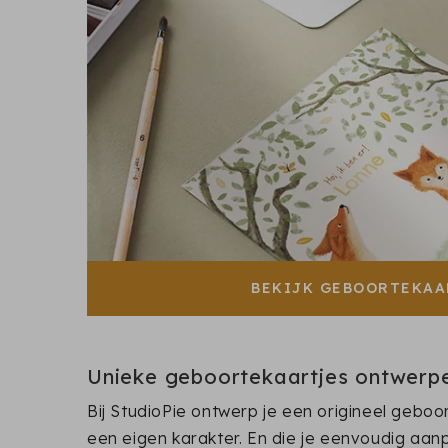
BEKIJK GEBOORTEKAA
Unieke geboortekaartjes ontwerpen 
Bij StudioPie ontwerp je een origineel geboo
een eigen karakter. En die je eenvoudig aanp