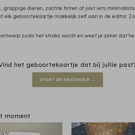
grappige dieren, zachte tinten of juist iets minimalisti
ast elk geboortekaartje makkelijk zelf aan in de editor.
 ontwerp zoals het straks wordt en weet je zeker dat het
Vind het geboortekaartje dat bij jullie past
START DE KEUZEHULP →
it moment