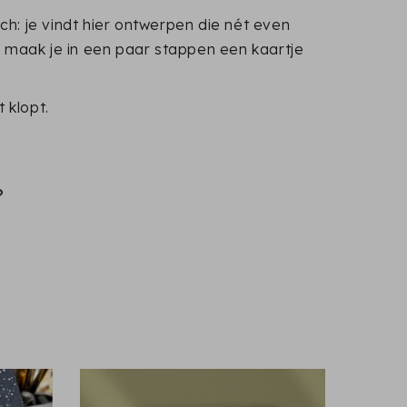
sch: je vindt hier ontwerpen die nét even
 Zo maak je in een paar stappen een kaartje
 klopt.
?