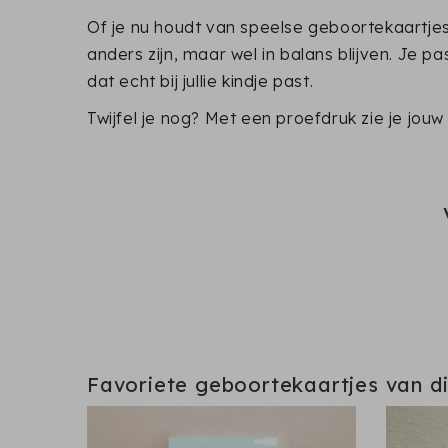
Of je nu houdt van speelse geboortekaartjes, 
anders zijn, maar wel in balans blijven. Je p
dat echt bij jullie kindje past.
Twijfel je nog? Met een proefdruk zie je jouw
Favoriete geboortekaartjes van d