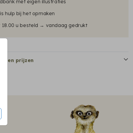
dbank met eigen illustraties
is hulp bij het opmaken
r 18.00 u besteld → vandaag gedrukt
en en prijzen