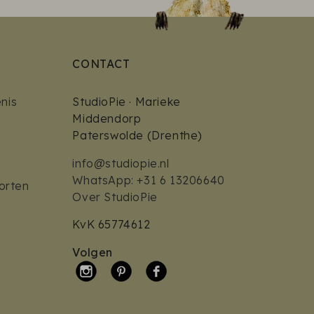
CONTACT
nis
StudioPie · Marieke
Middendorp
Paterswolde (Drenthe)
info@studiopie.nl
WhatsApp: +31 6 13206640
orten
Over StudioPie
KvK 65774612
Volgen