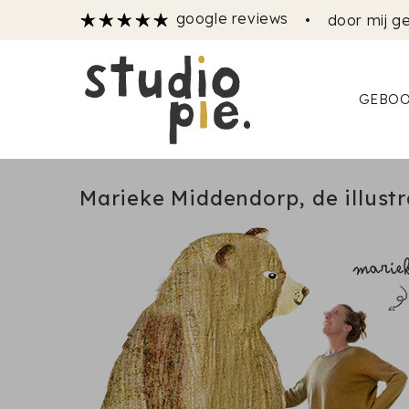
google reviews
•
door mij ge
GEBOO
Marieke Middendorp, de illustr