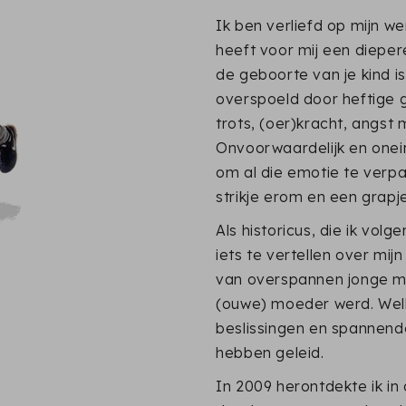
Ik ben verliefd op mijn w
heeft voor mij een diepe
de geboorte van je kind is
overspoeld door heftige 
trots, (oer)kracht, angst 
Onvoorwaardelijk en onein
om al die emotie te verp
strikje erom en een grapje
Als historicus, die ik vol
iets te vertellen over mi
van overspannen jonge m
(ouwe) moeder werd. Wel
beslissingen en spannend
hebben geleid.
In 2009 herontdekte ik in