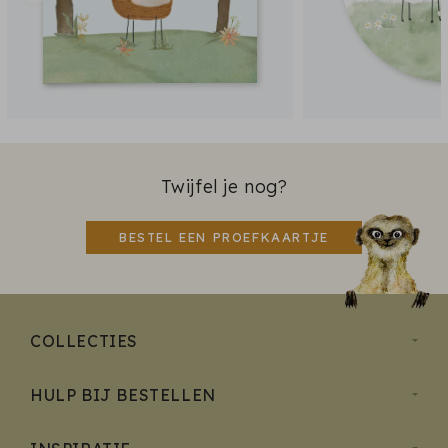
Twijfel je nog?
BESTEL EEN PROEFKAARTJE
COLLECTIES
HULP BIJ BESTELLEN