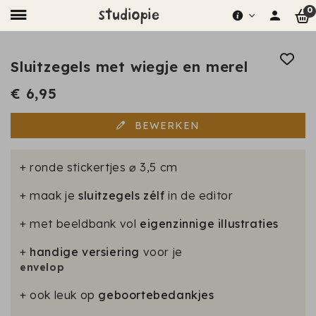
0
Sluitzegels met wiegje en merel
€ 6,95
BEWERKEN
+ ronde stickertjes ⌀ 3,5 cm
+ maak je
sluitzegels zélf
in de editor
+ met beeldbank vol
eigenzinnige illustraties
+
handige versiering
voor je
envelop
+ ook leuk op
geboortebedankjes