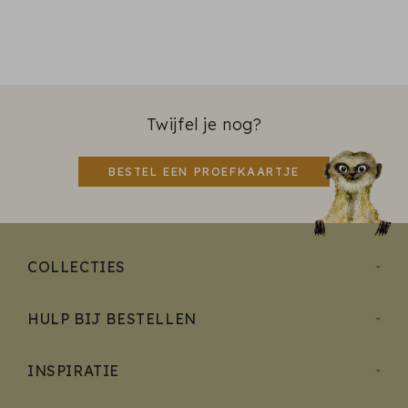
Twijfel je nog?
BESTEL EEN PROEFKAARTJE
COLLECTIES
HULP BIJ BESTELLEN
INSPIRATIE