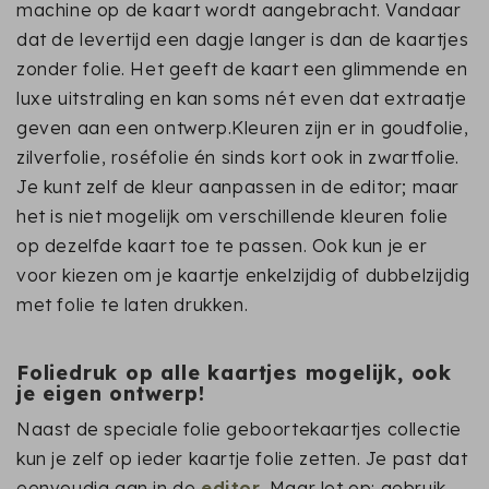
machine op de kaart wordt aangebracht. Vandaar
dat de levertijd een dagje langer is dan de kaartjes
zonder folie. Het geeft de kaart een glimmende en
luxe uitstraling en kan soms nét even dat extraatje
geven aan een ontwerp.Kleuren zijn er in goudfolie,
zilverfolie, roséfolie én sinds kort ook in zwartfolie.
Je kunt zelf de kleur aanpassen in de editor; maar
het is niet mogelijk om verschillende kleuren folie
op dezelfde kaart toe te passen. Ook kun je er
voor kiezen om je kaartje enkelzijdig of dubbelzijdig
met folie te laten drukken.
Foliedruk op alle kaartjes mogelijk, ook
je eigen ontwerp!
Naast de speciale folie geboortekaartjes collectie
kun je zelf op ieder kaartje folie zetten. Je past dat
eenvoudig aan in de
editor
. Maar let op: gebruik