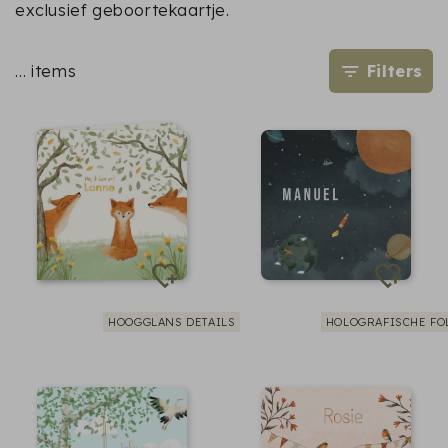
exclusief geboortekaartje.
…
items
Filters
HOOGGLANS DETAILS
HOLOGRAFISCHE FO