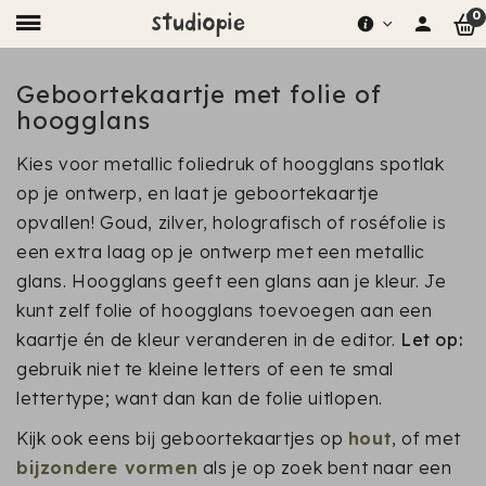
0
Geboortekaartje met folie of
hoogglans
Kies voor metallic foliedruk of hoogglans spotlak
op je ontwerp, en laat je geboortekaartje
opvallen! Goud, zilver, holografisch of roséfolie is
een extra laag op je ontwerp met een metallic
glans. Hoogglans geeft een glans aan je kleur. Je
kunt zelf folie of hoogglans toevoegen aan een
kaartje én de kleur veranderen in de editor.
Let op:
gebruik niet te kleine letters of een te smal
lettertype; want dan kan de folie uitlopen.
Kijk ook eens bij geboortekaartjes op
hout
, of met
bijzondere vormen
als je op zoek bent naar een