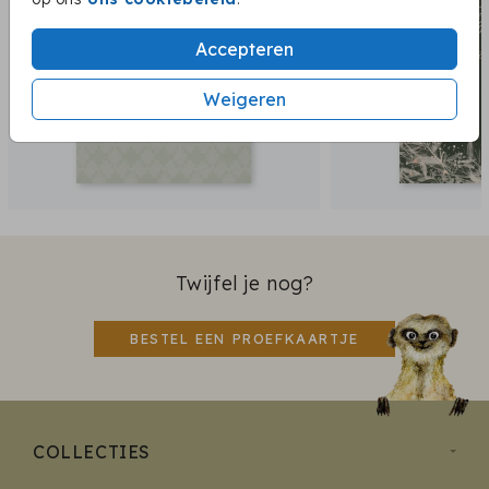
Accepteren
Weigeren
Twijfel je nog?
BESTEL EEN PROEFKAARTJE
COLLECTIES