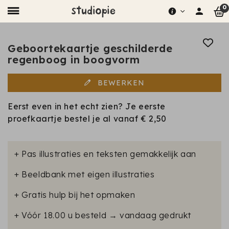
0
Geboortekaartje geschilderde
regenboog in boogvorm
BEWERKEN
Eerst even in het echt zien? Je eerste
proefkaartje bestel je al vanaf
€ 2,50
+ Pas illustraties en teksten gemakkelijk aan
+ Beeldbank met eigen illustraties
+ Gratis hulp bij het opmaken
+ Vóór 18.00 u besteld → vandaag gedrukt