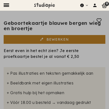
0
Geboortekaartje blauwe bergen wieg
en broertje
BEWERKEN
Eerst even in het echt zien? Je eerste
proefkaartje bestel je al vanaf
€ 2,50
+ Pas illustraties en teksten gemakkelijk aan
+ Beeldbank met eigen illustraties
+ Gratis hulp bij het opmaken
+ Vóór 18.00 u besteld → vandaag gedrukt