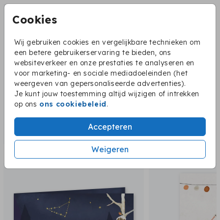
Cookies
Wij gebruiken cookies en vergelijkbare technieken om
een betere gebruikerservaring te bieden, ons
websiteverkeer en onze prestaties te analyseren en
voor marketing- en sociale mediadoeleinden (het
weergeven van gepersonaliseerde advertenties).
Je kunt jouw toestemming altijd wijzigen of intrekken
op ons
ons cookiebeleid
.
Accepteren
Weigeren
Dit vind je misschien ook leuk: