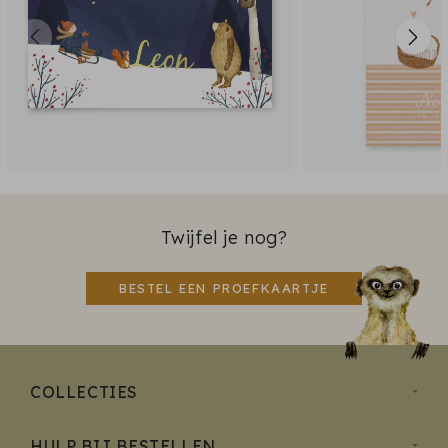
Twijfel je nog?
BESTEL EEN PROEFKAARTJE
COLLECTIES
HULP BIJ BESTELLEN