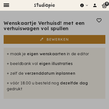
0
Wenskaartje Verhuisd! met een
verhuiswagen vol spullen
BEWERKEN
+ maak je
eigen wenskaarten
in de editor
+ beeldbank vol
eigen illustraties
+ zelf de
verzenddatum inplannen
+ vóór 18.00 u besteld nog
dezelfde dag
gedrukt