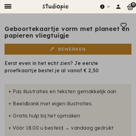
0
Geboortekaartje vorm met planeet en
papieren vliegtuigje
BEWERKEN
Eerst even in het echt zien? Je eerste
proefkaartje bestel je al vanaf
€ 2,50
+ Pas illustraties en teksten gemakkelijk aan
+ Beeldbank met eigen illustraties
+ Gratis hulp bij het opmaken
+ Vóór 18.00 u besteld → vandaag gedrukt