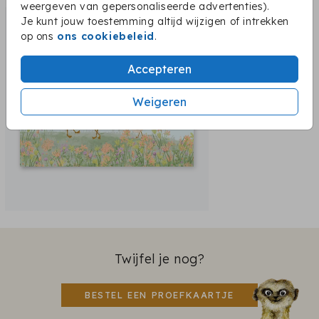
weergeven van gepersonaliseerde advertenties).
Je kunt jouw toestemming altijd wijzigen of intrekken
op ons
ons cookiebeleid
.
Accepteren
Weigeren
Twijfel je nog?
BESTEL EEN PROEFKAARTJE