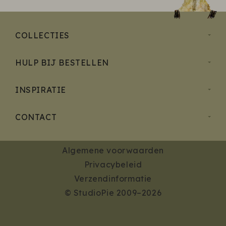
COLLECTIES
HULP BIJ BESTELLEN
INSPIRATIE
CONTACT
Algemene voorwaarden
Privacybeleid
Verzendinformatie
© StudioPie 2009–2026