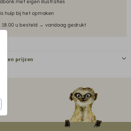
dbank met eigen illustraties
is hulp bij het opmaken
r 18.00 u besteld → vandaag gedrukt
en en prijzen