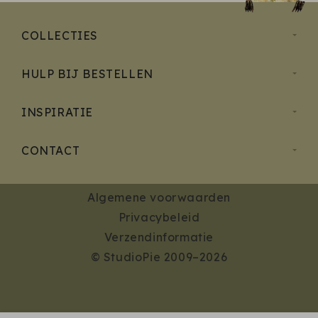
COLLECTIES
HULP BIJ BESTELLEN
INSPIRATIE
CONTACT
Algemene voorwaarden
Privacybeleid
Verzendinformatie
© StudioPie 2009–2026