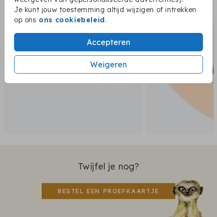
Je kunt jouw toestemming altijd wijzigen of intrekken
op ons
ons cookiebeleid
.
Accepteren
Weigeren
Twijfel je nog?
BESTEL EEN PROEFKAARTJE