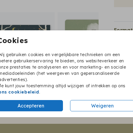
Format
Cookies
Wij gebruiken cookies en vergelijkbare technieken om een
betere gebruikerservaring te bieden, ons websiteverkeer en
onze prestaties te analyseren en voor marketing- en sociale
mediadoeleinden (het weergeven van gepersonaliseerde
advertenties).
Je kunt jouw toestemming altijd wijzigen of intrekken op ons
Twijfel je nog?
ons cookiebeleid
.
Accepteren
Weigeren
BESTEL EEN PROEFKAARTJE