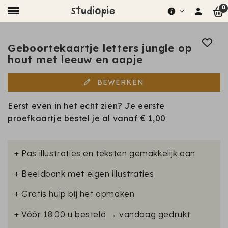
0
Geboortekaartje letters jungle op
hout met leeuw en aapje
BEWERKEN
Eerst even in het echt zien? Je eerste
proefkaartje bestel je al vanaf
€ 1,00
+ Pas illustraties en teksten gemakkelijk aan
+ Beeldbank met eigen illustraties
+ Gratis hulp bij het opmaken
+ Vóór 18.00 u besteld → vandaag gedrukt