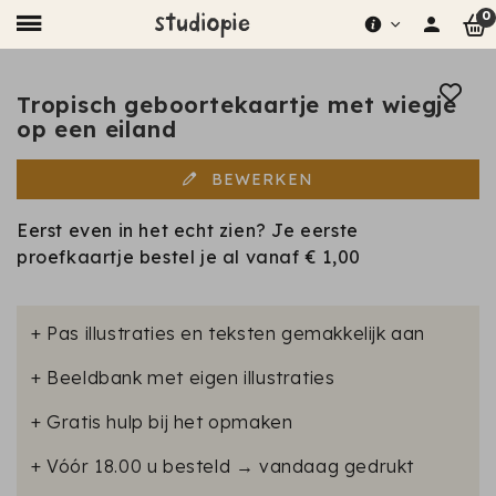
0
Tropisch geboortekaartje met wiegje
op een eiland
BEWERKEN
Eerst even in het echt zien? Je eerste
proefkaartje bestel je al vanaf
€ 1,00
+ Pas illustraties en teksten gemakkelijk aan
+ Beeldbank met eigen illustraties
+ Gratis hulp bij het opmaken
+ Vóór 18.00 u besteld → vandaag gedrukt