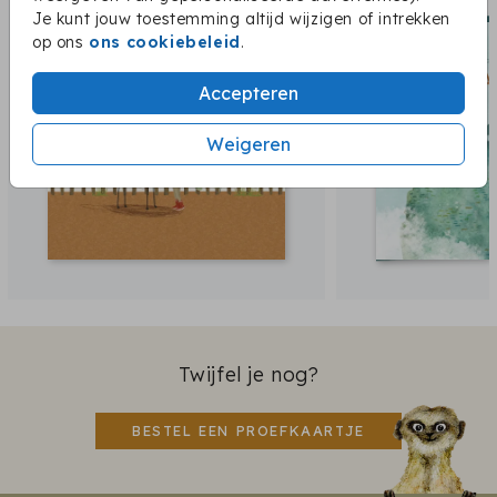
Je kunt jouw toestemming altijd wijzigen of intrekken
op ons
ons cookiebeleid
.
Accepteren
Weigeren
Twijfel je nog?
BESTEL EEN PROEFKAARTJE