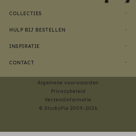
COLLECTIES
HULP BIJ BESTELLEN
INSPIRATIE
CONTACT
Algemene voorwaarden
Privacybeleid
Verzendinformatie
© StudioPie 2009–2026