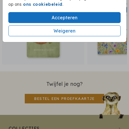
op ons
ons cookiebeleid
.
Accepteren
Weigeren
Twijfel je nog?
BESTEL EEN PROEFKAARTJE
COLLECTIES