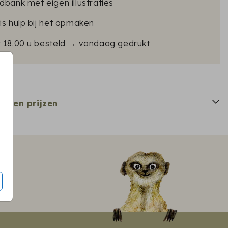
dbank met eigen illustraties
is hulp bij het opmaken
r 18.00 u besteld → vandaag gedrukt
en en prijzen