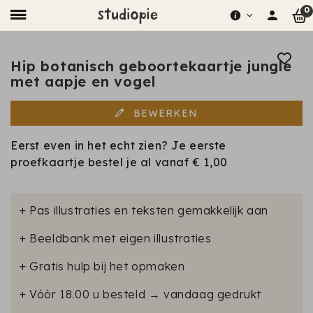
0
Hip botanisch geboortekaartje jungle
met aapje en vogel
BEWERKEN
Eerst even in het echt zien? Je eerste
proefkaartje bestel je al vanaf
€ 1,00
+ Pas illustraties en teksten gemakkelijk aan
+ Beeldbank met eigen illustraties
+ Gratis hulp bij het opmaken
+ Vóór 18.00 u besteld → vandaag gedrukt