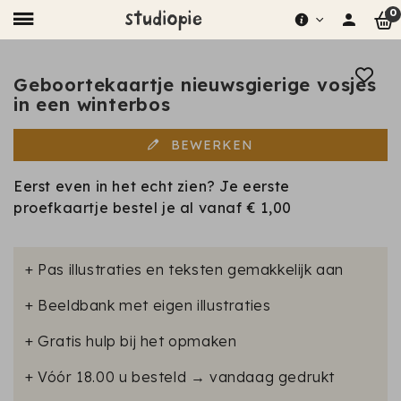
0
Geboortekaartje nieuwsgierige vosjes
in een winterbos
BEWERKEN
Eerst even in het echt zien? Je eerste
proefkaartje bestel je al vanaf
€ 1,00
+ Pas illustraties en teksten gemakkelijk aan
+ Beeldbank met eigen illustraties
+ Gratis hulp bij het opmaken
+ Vóór 18.00 u besteld → vandaag gedrukt