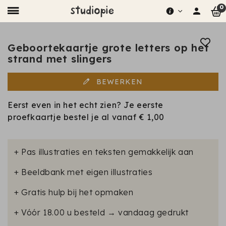
0
Geboortekaartje grote letters op het
strand met slingers
BEWERKEN
Eerst even in het echt zien? Je eerste
proefkaartje bestel je al vanaf
€ 1,00
+ Pas illustraties en teksten gemakkelijk aan
+ Beeldbank met eigen illustraties
+ Gratis hulp bij het opmaken
+ Vóór 18.00 u besteld → vandaag gedrukt