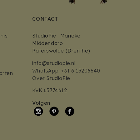
CONTACT
nis
StudioPie · Marieke
Middendorp
Paterswolde (Drenthe)
info@studiopie.nl
WhatsApp: +31 6 13206640
orten
Over StudioPie
KvK 65774612
Volgen