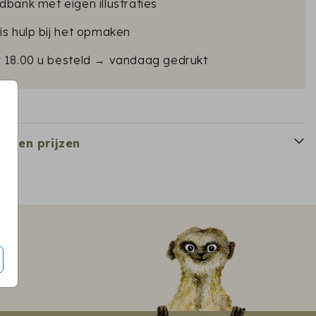
dbank met eigen illustraties
is hulp bij het opmaken
r 18.00 u besteld → vandaag gedrukt
en en prijzen