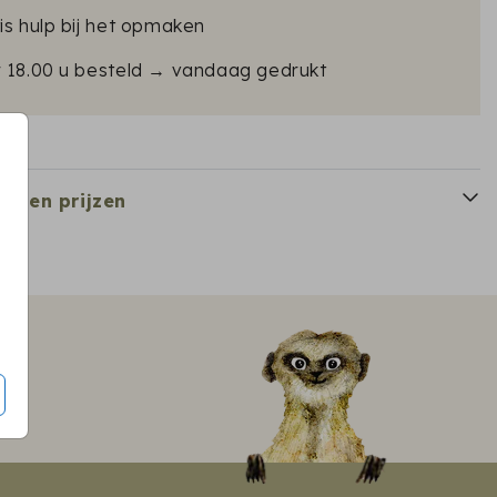
is hulp bij het opmaken
r 18.00 u besteld → vandaag gedrukt
en en prijzen