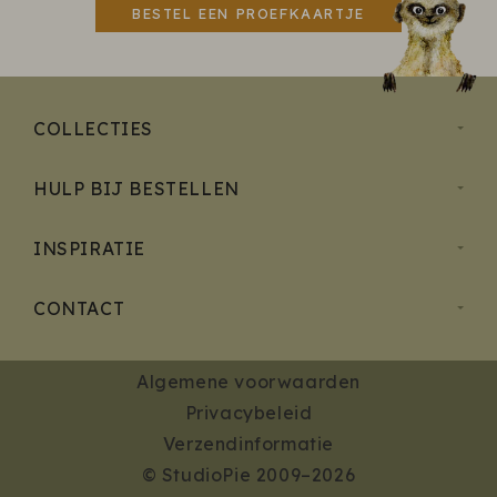
BESTEL EEN PROEFKAARTJE
COLLECTIES
HULP BIJ BESTELLEN
INSPIRATIE
CONTACT
Algemene voorwaarden
Privacybeleid
Verzendinformatie
© StudioPie 2009–2026