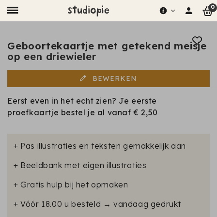
0
Geboortekaartje met getekend meisje
op een driewieler
BEWERKEN
Eerst even in het echt zien? Je eerste
proefkaartje bestel je al vanaf
€ 2,50
+ Pas illustraties en teksten gemakkelijk aan
+ Beeldbank met eigen illustraties
+ Gratis hulp bij het opmaken
+ Vóór 18.00 u besteld → vandaag gedrukt