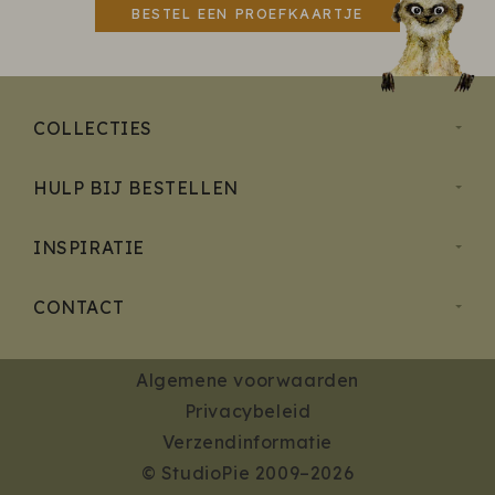
BESTEL EEN PROEFKAARTJE
COLLECTIES
HULP BIJ BESTELLEN
INSPIRATIE
CONTACT
Algemene voorwaarden
Privacybeleid
Verzendinformatie
© StudioPie 2009–2026