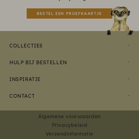
BESTEL EEN PROEFKAARTJE
COLLECTIES
HULP BIJ BESTELLEN
INSPIRATIE
CONTACT
Algemene voorwaarden
Privacybeleid
Verzendinformatie