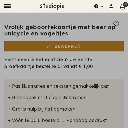
0
Vrolijk geboortekaartje met beer op
unicycle en vogeltjes
BEWERKEN
Eerst even in het echt zien? Je eerste
proefkaartje bestel je al vanaf
€ 1,00
+ Pas illustraties en teksten gemakkelijk aan
+ Beeldbank met eigen illustraties
+ Gratis hulp bij het opmaken
+ Vóór 18.00 u besteld → vandaag gedrukt