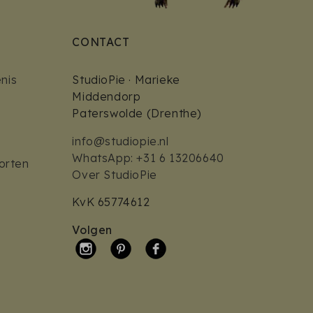
CONTACT
nis
StudioPie · Marieke
Middendorp
Paterswolde (Drenthe)
info@studiopie.nl
WhatsApp: +31 6 13206640
orten
Over StudioPie
KvK 65774612
Volgen