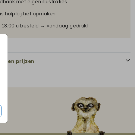
dbank met eigen illustraties
is hulp bij het opmaken
r 18.00 u besteld → vandaag gedrukt
en en prijzen