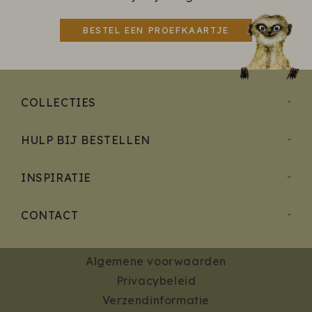
BESTEL EEN PROEFKAARTJE
COLLECTIES
HULP BIJ BESTELLEN
INSPIRATIE
CONTACT
Algemene voorwaarden
Privacybeleid
Verzendinformatie