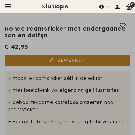
0
Ronde raamsticker met ondergaande
zon en dolfijn
€ 42,95
BEWERKEN
+ maak je raamsticker
zélf
in de editor
+ met beeldbank vol
eigenzinnige illustraties
+ geboortekaartje
kosteloos omzetten
naar
raamsticker
+ vooraf te bestellen, eenvoudig te bevestigen