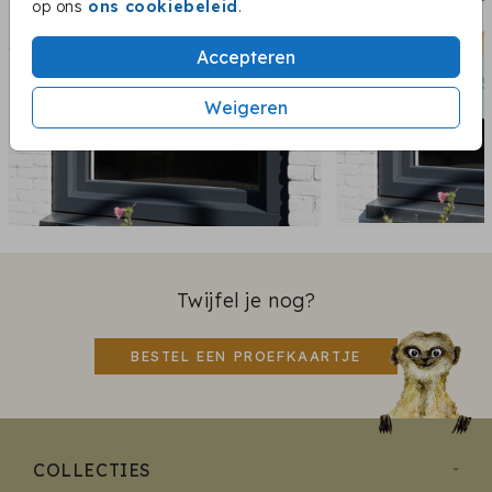
op ons
ons cookiebeleid
.
Accepteren
Weigeren
Twijfel je nog?
BESTEL EEN PROEFKAARTJE
COLLECTIES