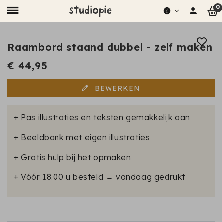
0
Raambord staand dubbel - zelf maken
€ 44,95
BEWERKEN
+ Pas illustraties en teksten gemakkelijk aan
+ Beeldbank met eigen illustraties
+ Gratis hulp bij het opmaken
+ Vóór 18.00 u besteld → vandaag gedrukt