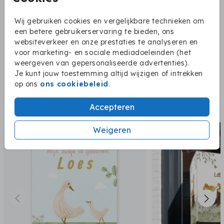
Wij gebruiken cookies en vergelijkbare technieken om
een betere gebruikerservaring te bieden, ons
websiteverkeer en onze prestaties te analyseren en
voor marketing- en sociale mediadoeleinden (het
weergeven van gepersonaliseerde advertenties).
Je kunt jouw toestemming altijd wijzigen of intrekken
op ons
ons cookiebeleid
.
Accepteren
Dit vind je misschien ook leuk:
dubbel raambord
Weigeren