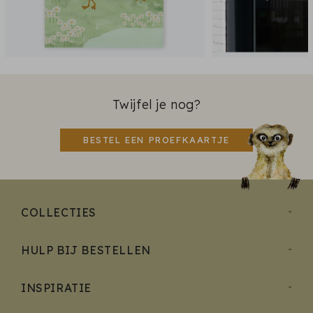
Twijfel je nog?
BESTEL EEN PROEFKAARTJE
COLLECTIES
HULP BIJ BESTELLEN
INSPIRATIE