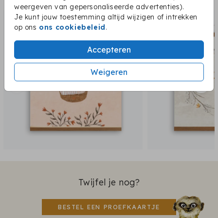
Dit vind je misschien ook leuk:
weergeven van gepersonaliseerde advertenties).
Je kunt jouw toestemming altijd wijzigen of intrekken
op ons
ons cookiebeleid
.
Accepteren
Weigeren
Twijfel je nog?
BESTEL EEN PROEFKAARTJE