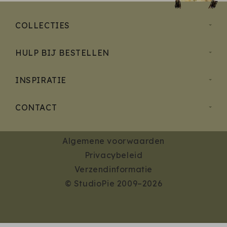
COLLECTIES
HULP BIJ BESTELLEN
INSPIRATIE
CONTACT
Algemene voorwaarden
Privacybeleid
Verzendinformatie
© StudioPie 2009–2026