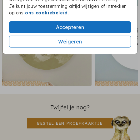
Je kunt jouw toestemming altijd wijzigen of intrekken
op ons
ons cookiebeleid
.
Accepteren
Weigeren
Twijfel je nog?
BESTEL EEN PROEFKAARTJE