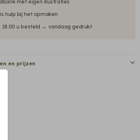
dbank met eigen illustraties
is hulp bij het opmaken
r 18.00 u besteld → vandaag gedrukt
en en prijzen