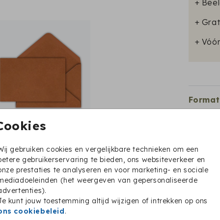
+ Beel
+ Grat
+ Vóó
Format
Cookies
Wij gebruiken cookies en vergelijkbare technieken om een
betere gebruikerservaring te bieden, ons websiteverkeer en
onze prestaties te analyseren en voor marketing- en sociale
mediadoeleinden (het weergeven van gepersonaliseerde
advertenties).
Je kunt jouw toestemming altijd wijzigen of intrekken op ons
ons cookiebeleid
.