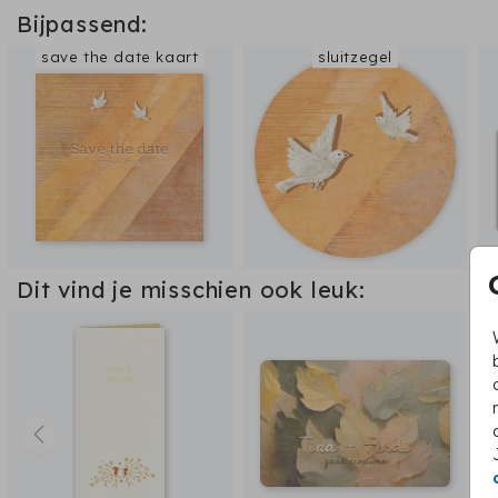
Bijpassend:
save the date kaart
sluitzegel
Dit vind je misschien ook leuk: